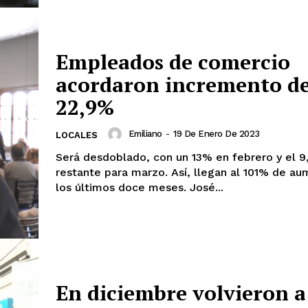
Empleados de comercio
acordaron incremento de
22,9%
Emiliano
-
19 De Enero De 2023
LOCALES
Será desdoblado, con un 13% en febrero y el 
restante para marzo. Así, llegan al 101% de a
los últimos doce meses. José...
En diciembre volvieron a