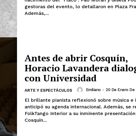
gestoras del evento, lo detallaron en Plaza Fra
Además,...
Antes de abrir Cosquín,
Horacio Lavandera dialo
con Universidad
Emiliano
-
20 De Enero De
ARTE Y ESPECTÁCULOS
El brillante pianista reflexionó sobre música e 
anticipó su agenda internacional. Además, se refirió en
FolkTango Interior a su inminente presentación
Cosquín...