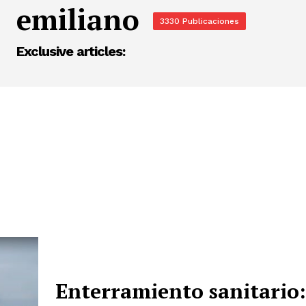
emiliano
3330 Publicaciones
Exclusive articles:
Enterramiento sanitario: