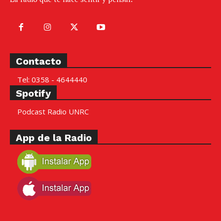
Contacto
Tel: 0358 - 4644440
Spotify
Podcast Radio UNRC
App de la Radio