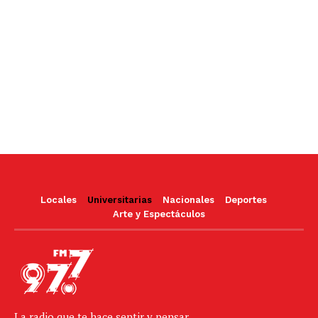
Locales
Universitarias
Nacionales
Deportes
Arte y Espectáculos
La radio que te hace sentir y pensar.