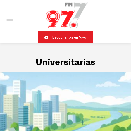
Escuchanos en Vivo
Universitarias