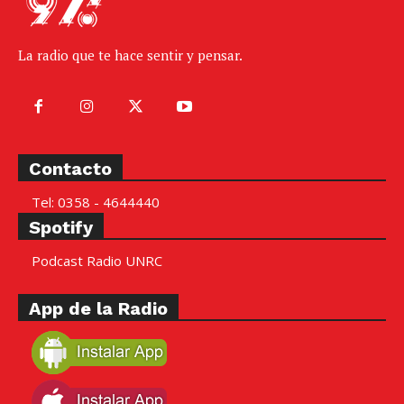
La radio que te hace sentir y pensar.
Contacto
Tel: 0358 - 4644440
Spotify
Podcast Radio UNRC
App de la Radio