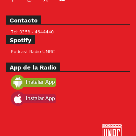
Contacto
Tel: 0358 - 4644440
Spotify
Podcast Radio UNRC
App de la Radio