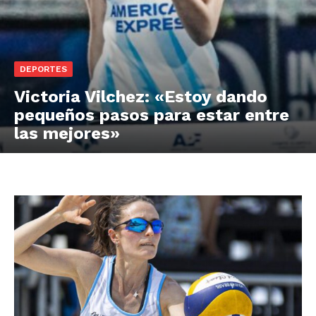
DEPORTES
Victoria Vilchez: «Estoy dando
pequeños pasos para estar entre
las mejores»