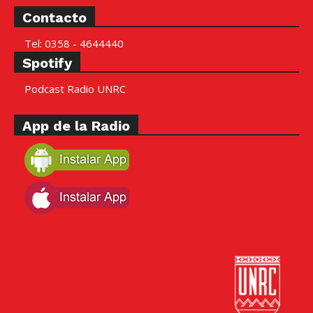
Contacto
Tel: 0358 - 4644440
Spotify
Podcast Radio UNRC
App de la Radio