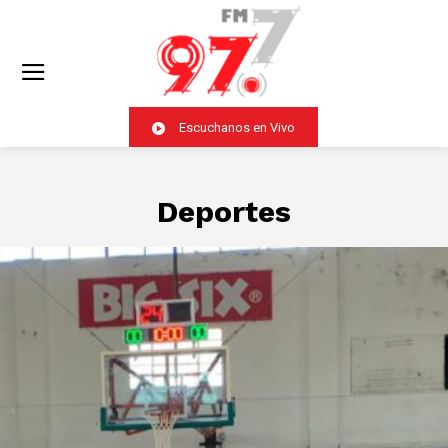
Escuchanos en Vivo
Deportes