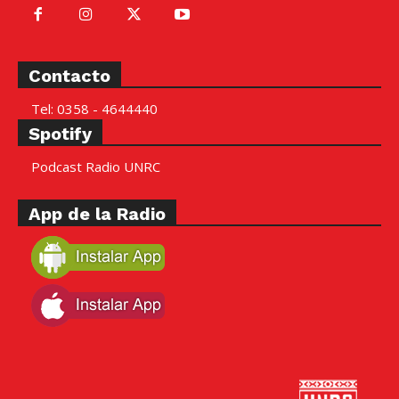
Contacto
Tel: 0358 - 4644440
Spotify
Podcast Radio UNRC
App de la Radio