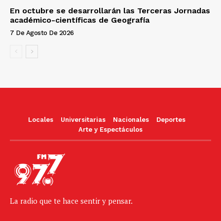
En octubre se desarrollarán las Terceras Jornadas
académico-científicas de Geografía
7 De Agosto De 2026
Locales
Universitarias
Nacionales
Deportes
Arte y Espectáculos
La radio que te hace sentir y pensar.