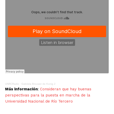
UNRCRadio
·
Gabriela Brouwer de Konig 2
Más información
:
Consideran que hay buenas
perspectivas para la puesta en marcha de la
Universidad Nacional de Río Tercero