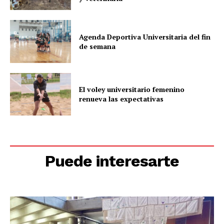
Agenda Deportiva Universitaria del fin
de semana
El voley universitario femenino
renueva las expectativas
Puede interesarte