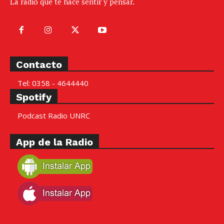
La radio que te hace sentir y pensar.
Contacto
Tel: 0358 - 4644440
Spotify
Podcast Radio UNRC
App de la Radio