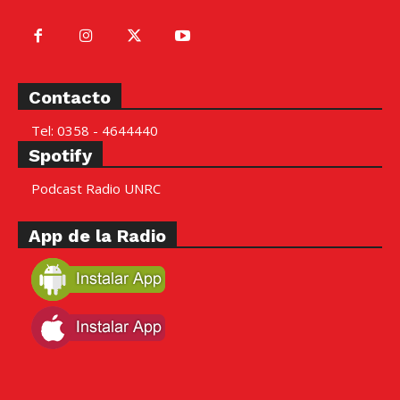
Contacto
Tel: 0358 - 4644440
Spotify
Podcast Radio UNRC
App de la Radio