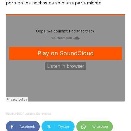
pero en los hechos es sólo un apartamiento.
RadioUNRC
·
Luciana Echevarría
Facebook
Twitter
WhatsApp