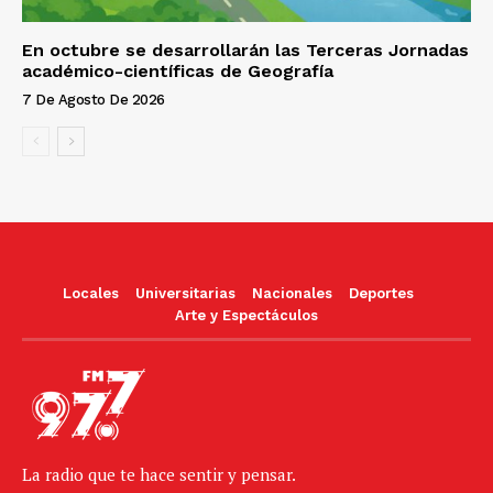
En octubre se desarrollarán las Terceras Jornadas
académico-científicas de Geografía
7 De Agosto De 2026
Locales
Universitarias
Nacionales
Deportes
Arte y Espectáculos
La radio que te hace sentir y pensar.