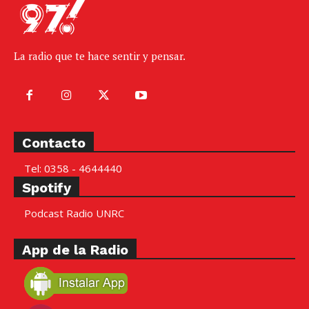
La radio que te hace sentir y pensar.
Contacto
Tel: 0358 - 4644440
Spotify
Podcast Radio UNRC
App de la Radio