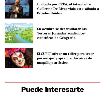
Invitado por CREA, el intendente
Guillermo De Rivas viaja este sábado a
Estados Unidos
En octubre se desarrollarán las
Terceras Jornadas académico-
científicas de Geografía
El CUFIT ofrece un taller para crear
personajes y aprender técnicas de
maquillaje artístico
Puede interesarte