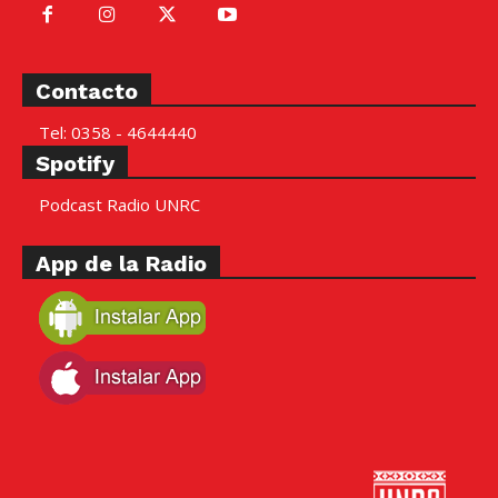
Contacto
Tel: 0358 - 4644440
Spotify
Podcast Radio UNRC
App de la Radio