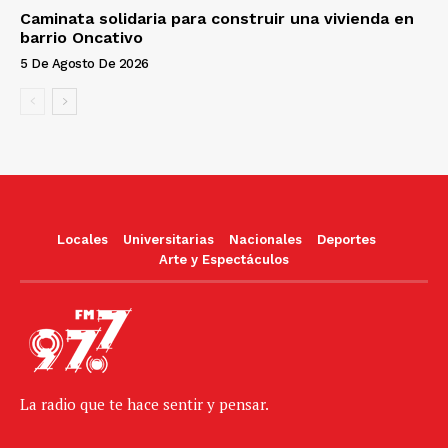
Caminata solidaria para construir una vivienda en
barrio Oncativo
5 De Agosto De 2026
Locales
Universitarias
Nacionales
Deportes
Arte y Espectáculos
La radio que te hace sentir y pensar.