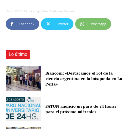
RadioUNRC
·
El día en que Río Cuarto fue Nacional
Facebook
Twitter
WhatsApp
Lo último
Bianconi: «Destacamos el rol de la
ciencia argentina en la búsqueda en La
Perla»
FATUN anuncio un paro de 24 horas
para el próximo miércoles