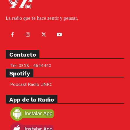
La radio que te hace sentir y pensar.
Contacto
Tel: 0358 - 4644440
Spotify
Podcast Radio UNRC
App de la Radio