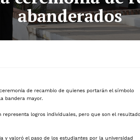
abanderados
a ceremonia de recambio de quienes portarán el símbolo
 la bandera mayor.
n representa logros individuales, pero que son el resultad
 y valoró el paso de los estudiantes por la universidad