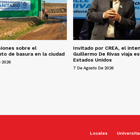
siones sobre el
Invitado por CREA, el int
to de basura en la ciudad
Guillermo De Rivas viaja e
Estados Unidos
e 2026
7 De Agosto De 2026
Locales
Universita