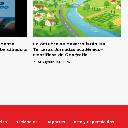
endente
En octubre se desarrollarán las
ste sábado a
Terceras Jornadas académico-
científicas de Geografía
7 De Agosto De 2026
rias
Nacionales
Deportes
Arte y Espectáculos