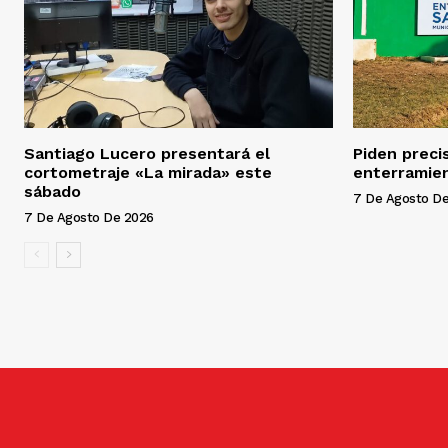
Santiago Lucero presentará el
Piden preci
cortometraje «La mirada» este
enterramien
sábado
7 De Agosto D
7 De Agosto De 2026