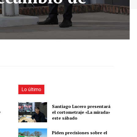
Lo último
Santiago Lucero presentará
o
el cortometraje «La mirada»
este sábado
Piden precisiones sobre el