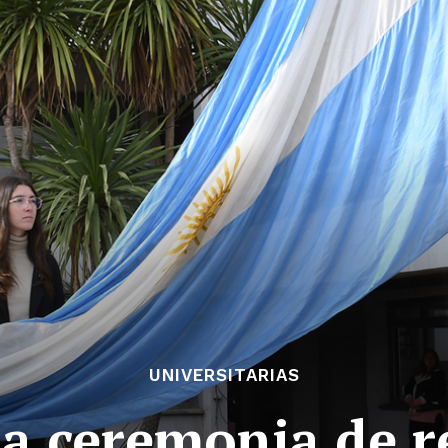
UNIVERSITARIAS
 la ceremonia de 