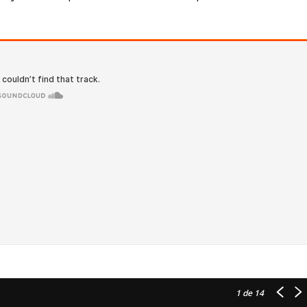
1
de 14