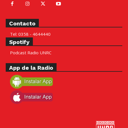
Contacto
Tel: 0358 - 4644440
Spotify
Podcast Radio UNRC
App de la Radio