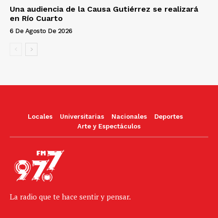
Una audiencia de la Causa Gutiérrez se realizará
en Río Cuarto
6 De Agosto De 2026
Locales
Universitarias
Nacionales
Deportes
Arte y Espectáculos
La radio que te hace sentir y pensar.