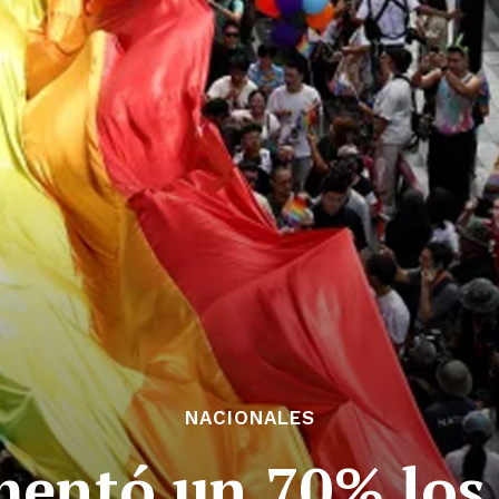
NACIONALES
entó un 70% los 