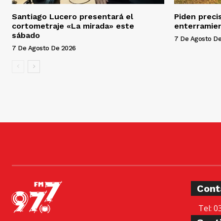
Santiago Lucero presentará el
Piden preci
cortometraje «La mirada» este
enterramien
sábado
7 De Agosto D
7 De Agosto De 2026
Cont
Tel: 0