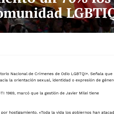
omunidad LGBTI
atorio Nacional de Crímenes de Odio LGBTQI+. Señala que
acia la orientación sexual, identidad o expresión de géner
I 1969, marcó que la gestión de Javier Milei tiene
por hostigamiento. «Toda la vida los gobiernos han ataca