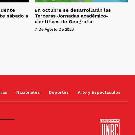
endente
En octubre se desarrollarán las
ste sábado a
Terceras Jornadas académico-
científicas de Geografía
7 De Agosto De 2026
rias
Nacionales
Deportes
Arte y Espectáculos