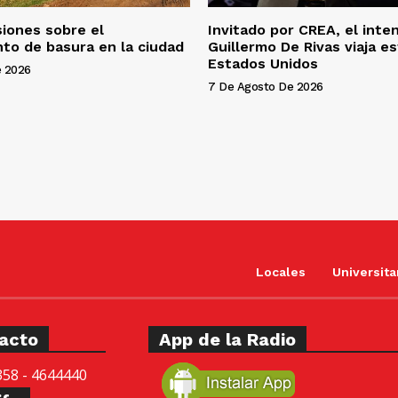
siones sobre el
Invitado por CREA, el int
to de basura en la ciudad
Guillermo De Rivas viaja e
Estados Unidos
e 2026
7 De Agosto De 2026
Locales
Universita
acto
App de la Radio
358 - 4644440