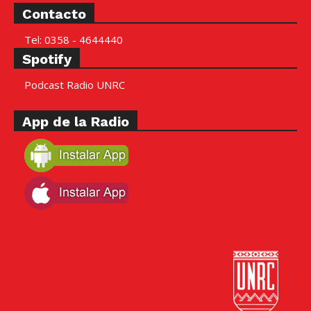
Contacto
Tel: 0358 - 4644440
Spotify
Podcast Radio UNRC
App de la Radio