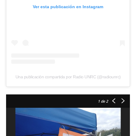
Ver esta publicación en Instagram
Una publicación compartida por Radio UNRC (@radiounrc)
1
de 2