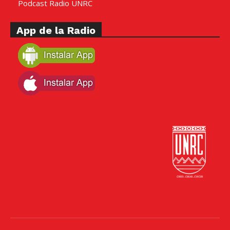
Podcast Radio UNRC
App de la Radio