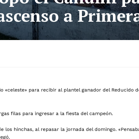
ascenso a Primer
io «celeste» para recibir al plantel ganador del Reducido d
gas filas para ingresar a la fiesta del campeón.
e los hinchas, al repasar la jornada del domingo. «Pensab
regó.