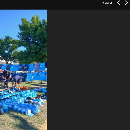
1
de 4