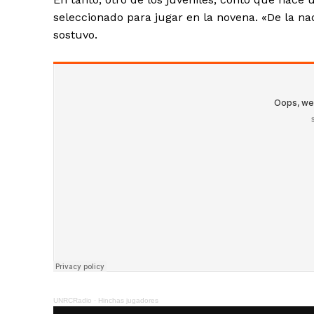
seleccionado para jugar en la novena. «De la n
sostuvo.
UNRCRadio
·
Hinchas jugadores