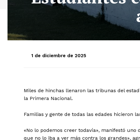
1 de diciembre de 2025
Miles de hinchas llenaron las tribunas del estad
la Primera Nacional.
Familias y gente de todas las edades hicieron lar
«No lo podemos creer todavía», manifestó uno d
que no lo iba a ver más contra los grandes», ag