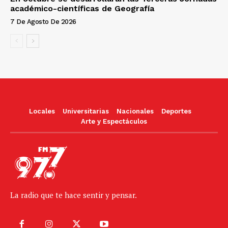
académico-científicas de Geografía
7 De Agosto De 2026
Locales
Universitarias
Nacionales
Deportes
Arte y Espectáculos
La radio que te hace sentir y pensar.