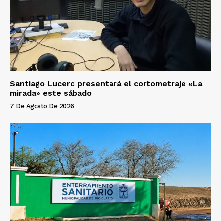
Santiago Lucero presentará el cortometraje «La
mirada» este sábado
7 De Agosto De 2026