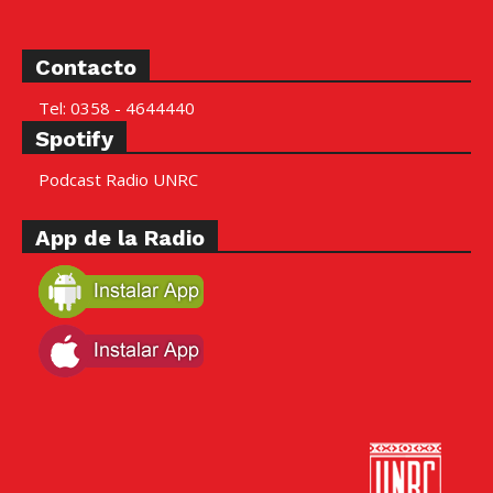
Contacto
Tel: 0358 - 4644440
Spotify
Podcast Radio UNRC
App de la Radio