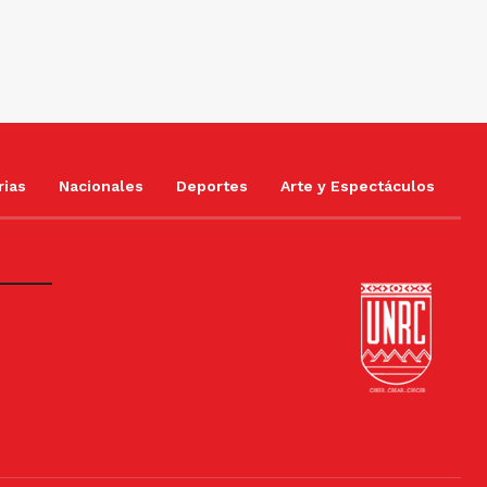
rias
Nacionales
Deportes
Arte y Espectáculos