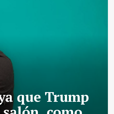
uya que Trump
l salón, como