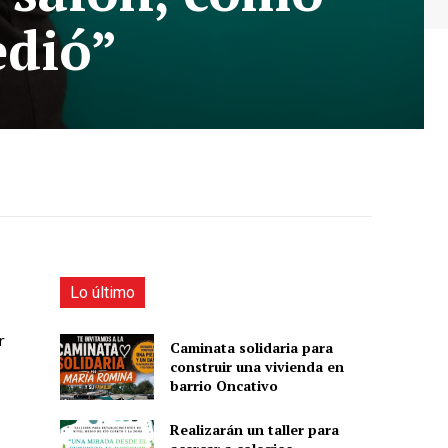
edió”
Lo último
r
Caminata solidaria para
construir una vivienda en
barrio Oncativo
Realizarán un taller para