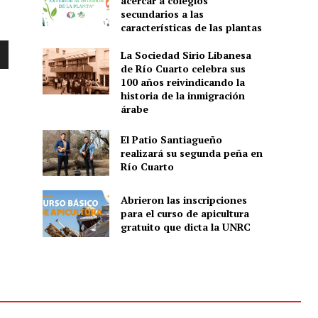
acercar a colegios
secundarios a las
características de las plantas
La Sociedad Sirio Libanesa
de Río Cuarto celebra sus
100 años reivindicando la
historia de la inmigración
árabe
El Patio Santiagueño
realizará su segunda peña en
Río Cuarto
Abrieron las inscripciones
para el curso de apicultura
gratuito que dicta la UNRC