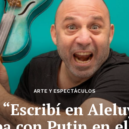
ARTE Y ESPECTÁCULOS
 “Escribí en Alel
a con Putin en e