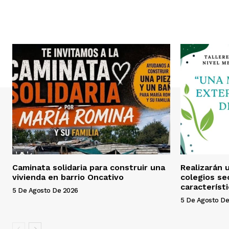
i
o
Caminata solidaria para construir una
Realizarán u
vivienda en barrio Oncativo
colegios se
característ
5 De Agosto De 2026
5 De Agosto De