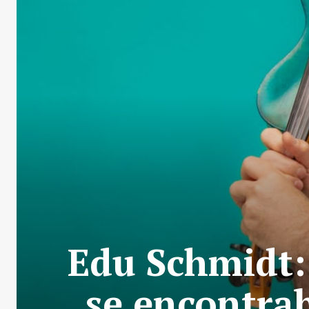
Edu Schmidt:
se encontrab