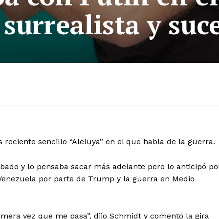
 surrealista y suc
reciente sencillo “Aleluya” en el que habla de la guerra.
abado y lo pensaba sacar más adelante pero lo anticipó po
 Venezuela por parte de Trump y la guerra en Medio
rimera vez que me pasa”, dijo Schmidt y comentó la gira