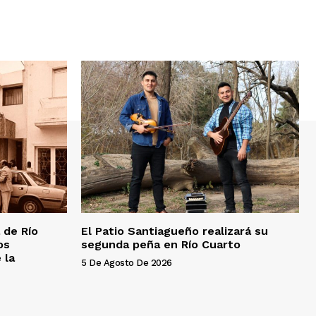
 de Río
El Patio Santiagueño realizará su
os
segunda peña en Río Cuarto
 la
5 De Agosto De 2026