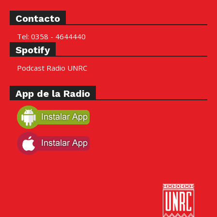
Contacto
Tel: 0358 - 4644440
Spotify
Podcast Radio UNRC
App de la Radio