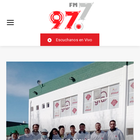
Escuchanos en Vivo