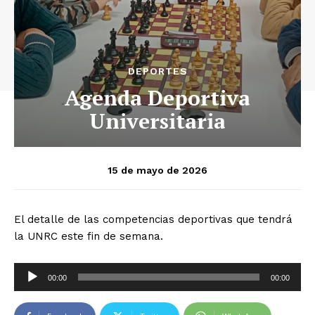
DEPORTES
Agenda Deportiva
Universitaria
15 de mayo de 2026
El detalle de las competencias deportivas que tendrá
la UNRC este fin de semana.
R
00:00
00:00
e
p