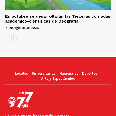
En octubre se desarrollarán las Terceras Jornadas
académico-científicas de Geografía
7 De Agosto De 2026
Locales
Universitarias
Nacionales
Deportes
Arte y Espectáculos
La radio que te hace sentir y pensar.