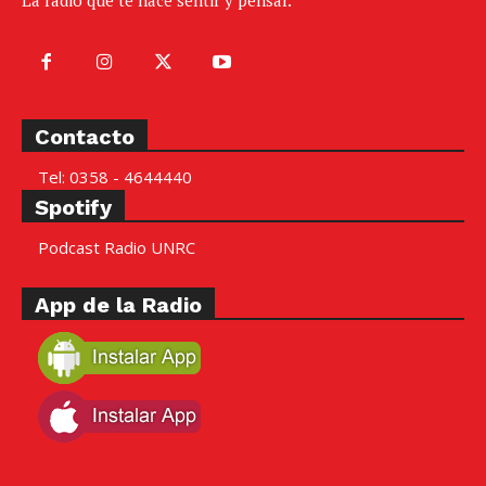
Contacto
Tel: 0358 - 4644440
Spotify
Podcast Radio UNRC
App de la Radio