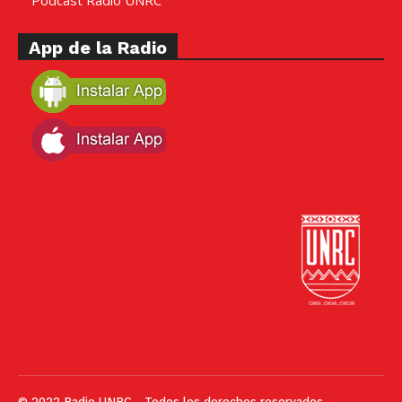
App de la Radio
© 2022 Radio UNRC - Todos los derechos reservados.