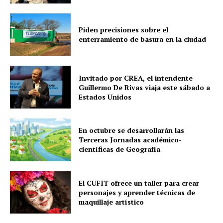
a
u
Piden precisiones sobre el
d
enterramiento de basura en la ciudad
i
o
Invitado por CREA, el intendente
Guillermo De Rivas viaja este sábado a
Estados Unidos
En octubre se desarrollarán las
Terceras Jornadas académico-
científicas de Geografía
El CUFIT ofrece un taller para crear
personajes y aprender técnicas de
maquillaje artístico