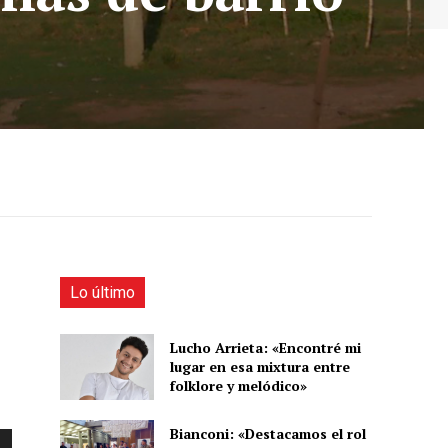
Lo último
Lucho Arrieta: «Encontré mi
lugar en esa mixtura entre
folklore y melódico»
Bianconi: «Destacamos el rol