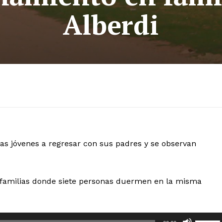
Alberdi
lias jóvenes a regresar con sus padres y se observan
ay familias donde siete personas duermen en la misma
U