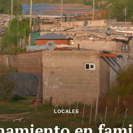
LOCALES
namiento en fami