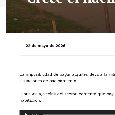
22 de mayo de 2026
La imposibilidad de pagar alquiler, lleva a fami
situaciones de hacinamiento.
Cintia Avila, vecina del sector, comentó que h
habitación.
R