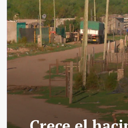
Crece el haci