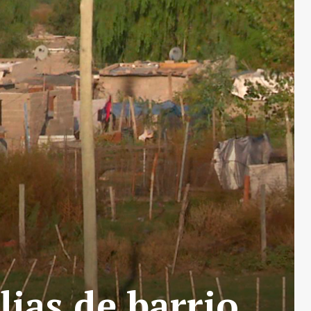
lias de barrio