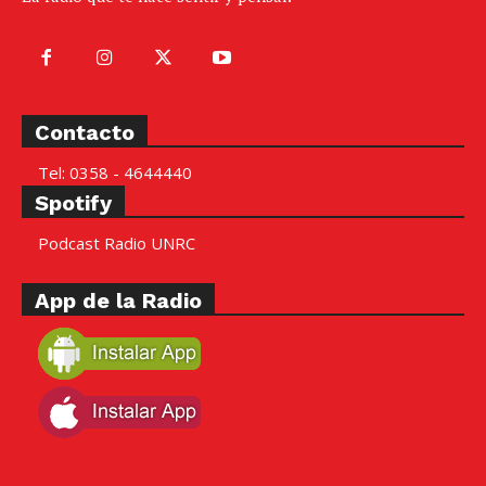
Contacto
Tel: 0358 - 4644440
Spotify
Podcast Radio UNRC
App de la Radio