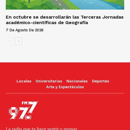
En octubre se desarrollarán las Terceras Jornadas
académico-científicas de Geografía
7 De Agosto De 2026
Locales
Universitarias
Nacionales
Deportes
Arte y Espectáculos
La radio que te hace sentir y pensar.