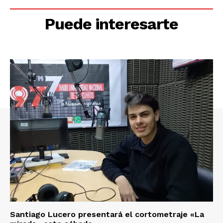
Puede interesarte
Santiago Lucero presentará el cortometraje «La