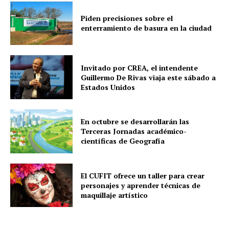
u
Piden precisiones sobre el
d
enterramiento de basura en la ciudad
i
o
Invitado por CREA, el intendente
Guillermo De Rivas viaja este sábado a
Estados Unidos
En octubre se desarrollarán las
Terceras Jornadas académico-
científicas de Geografía
El CUFIT ofrece un taller para crear
personajes y aprender técnicas de
maquillaje artístico