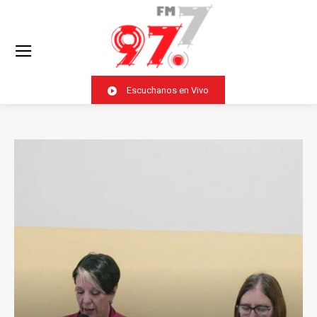
Escuchanos en Vivo