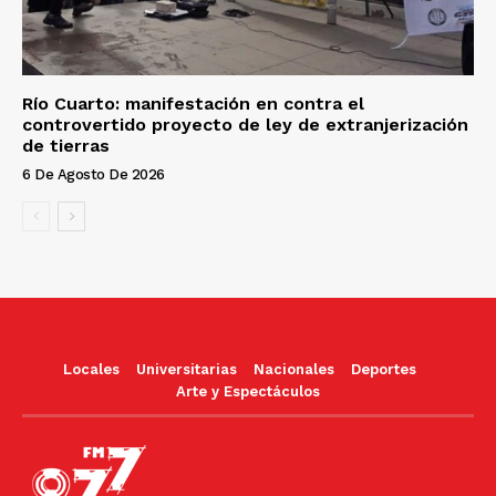
Río Cuarto: manifestación en contra el
controvertido proyecto de ley de extranjerización
de tierras
6 De Agosto De 2026
Locales
Universitarias
Nacionales
Deportes
Arte y Espectáculos