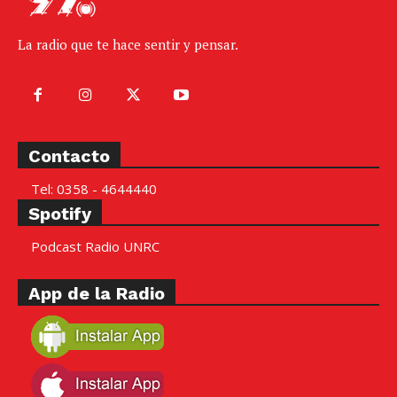
La radio que te hace sentir y pensar.
Contacto
Tel: 0358 - 4644440
Spotify
Podcast Radio UNRC
App de la Radio