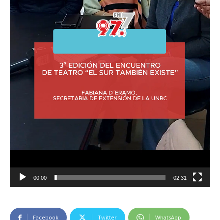
00:00
02:31
Facebook
Twitter
WhatsApp