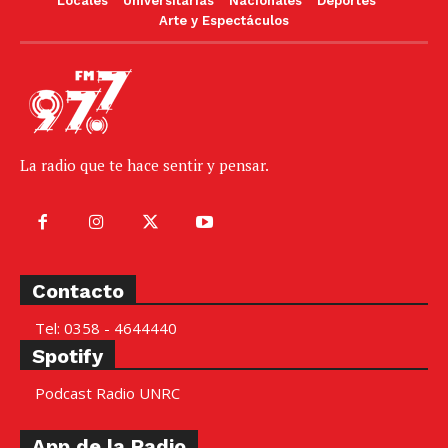
Locales
Universitarias
Nacionales
Deportes
Arte y Espectáculos
La radio que te hace sentir y pensar.
Contacto
Tel: 0358 - 4644440
Spotify
Podcast Radio UNRC
App de la Radio