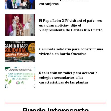
extranjeros
i
o
El Papa León XIV visitará el país: «es
una gran noticia», dijo el
Vicepresidente de Cáritas Río Cuarto
Caminata solidaria para construir una
vivienda en barrio Oncativo
Realizarán un taller para acercar a
colegios secundarios a las
características de las plantas
Puede interesarte