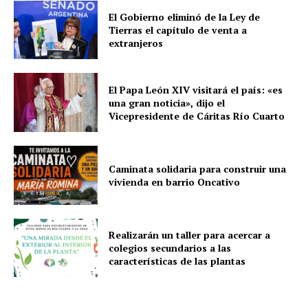
u
El Gobierno eliminó de la Ley de
d
Tierras el capítulo de venta a
extranjeros
i
o
El Papa León XIV visitará el país: «es
una gran noticia», dijo el
Vicepresidente de Cáritas Río Cuarto
Caminata solidaria para construir una
vivienda en barrio Oncativo
Realizarán un taller para acercar a
colegios secundarios a las
características de las plantas