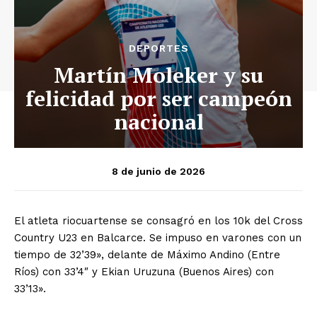
DEPORTES
Martín Moleker y su
felicidad por ser campeón
nacional
8 de junio de 2026
El atleta riocuartense se consagró en los 10k del Cross
Country U23 en Balcarce. Se impuso en varones con un
tiempo de 32’39», delante de Máximo Andino (Entre
Ríos) con 33’4″ y Ekian Uruzuna (Buenos Aires) con
33’13».