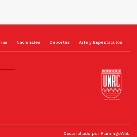
rias
Nacionales
Deportes
Arte y Espectáculos
Desarrollado por
FlamingoWeb