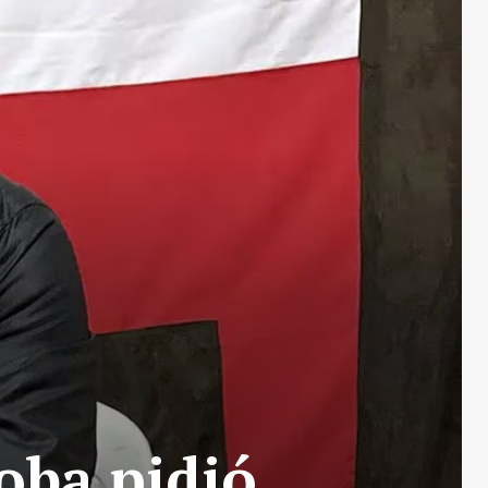
oba pidió