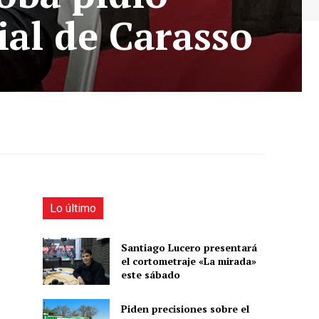
ial de Carasso
Lo último
Santiago Lucero presentará
el cortometraje «La mirada»
este sábado
Piden precisiones sobre el