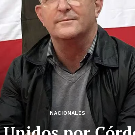
NACIONALES
Unidos por Córd