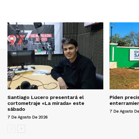
Santiago Lucero presentará el
Piden preci
cortometraje «La mirada» este
enterramien
sábado
7 De Agosto D
7 De Agosto De 2026