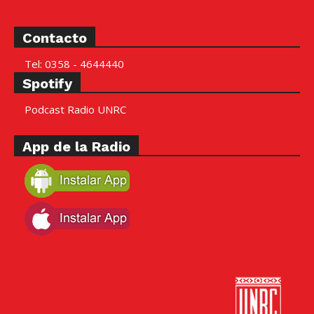
Contacto
Tel: 0358 - 4644440
Spotify
Podcast Radio UNRC
App de la Radio