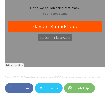
RadioUNRC
·
El Ensamble de Música de la UNRC estrena su primer disco este domingo en el Teatro Municipal
Facebook
Twitter
WhatsApp