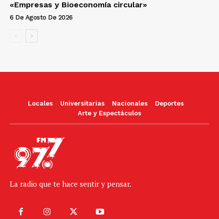
«Empresas y Bioeconomía circular»
6 De Agosto De 2026
Locales
Universitarias
Nacionales
Deportes
Arte y Espectáculos
La radio que te hace sentir y pensar.