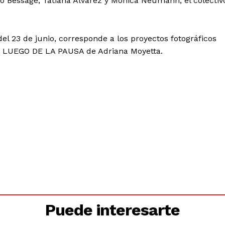
gio Bessage, Tatiana Alvarez y Monica Neumann, el colectiv
del 23 de junio, corresponde a los proyectos fotográficos
LUEGO DE LA PAUSA de Adriana Moyetta.
Puede interesarte