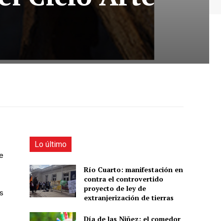
Lo último
e
Río Cuarto: manifestación en
contra el controvertido
proyecto de ley de
s
extranjerización de tierras
Día de las Niñez: el comedor