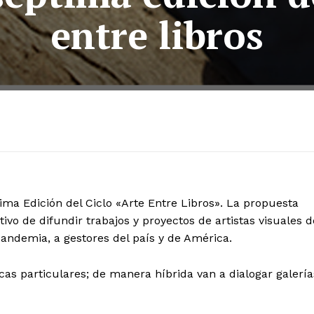
entre libros
ptima Edición del Ciclo «Arte Entre Libros». La propuesta
tivo de difundir trabajos y proyectos de artistas visuales d
 pandemia, a gestores del país y de América.
cas particulares; de manera híbrida van a dialogar galería