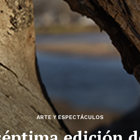
ARTE Y ESPECTÁCULOS
 séptima edición d