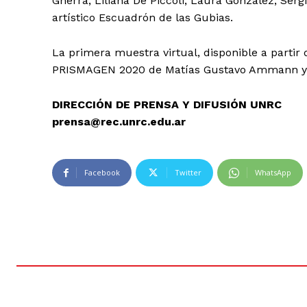
Gherra, Liliana De Piccoli, Laura González, Ser
artístico Escuadrón de las Gubias.
La primera muestra virtual, disponible a partir 
PRISMAGEN 2020 de Matías Gustavo Ammann y 
DIRECCIÓN DE PRENSA Y DIFUSIÓN UNRC
prensa@rec.unrc.edu.ar
Facebook
Twitter
WhatsApp