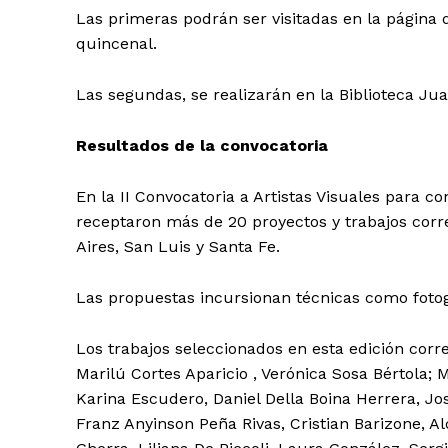
Las primeras podrán ser visitadas en la págin
quincenal.
Las segundas, se realizarán en la Biblioteca Jua
Resultados de la convocatoria
En la II Convocatoria a Artistas Visuales para c
receptaron más de 20 proyectos y trabajos corr
Aires, San Luis y Santa Fe.
Las propuestas incursionan técnicas como fotogr
Los trabajos seleccionados en esta edición co
Marilú Cortes Aparicio , Verónica Sosa Bértola; 
Karina Escudero, Daniel Della Boina Herrera, Jos
Franz Anyinson Peña Rivas, Cristian Barizone, A