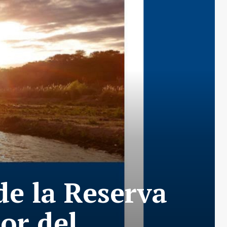
de la Reserva
or del