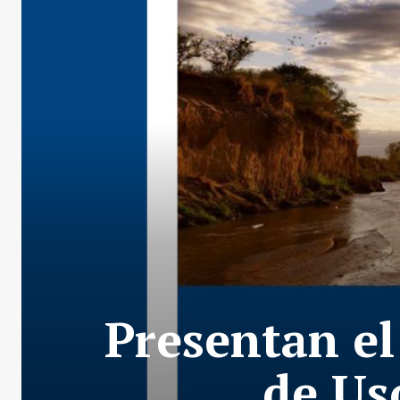
Presentan el
de Us