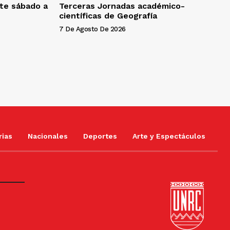
ste sábado a
Terceras Jornadas académico-
científicas de Geografía
7 De Agosto De 2026
rias
Nacionales
Deportes
Arte y Espectáculos