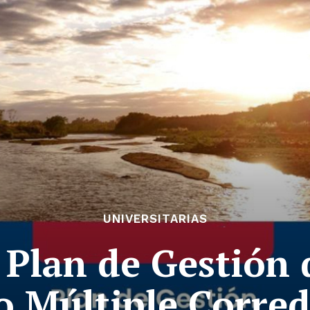
UNIVERSITARIAS
 Plan de Gestión 
o Múltiple Corred