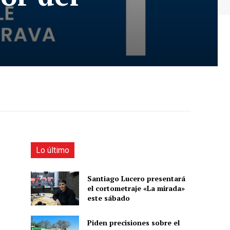
Lo último
Santiago Lucero presentará
el cortometraje «La mirada»
este sábado
Piden precisiones sobre el