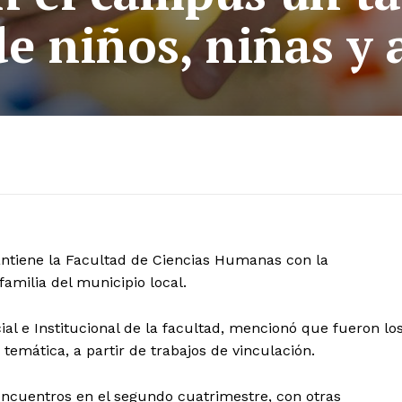
de niños, niñas y 
antiene la Facultad de Ciencias Humanas con la
amilia del municipio local.
cial e Institucional de la facultad, mencionó que fueron lo
temática, a partir de trabajos de vinculación.
 encuentros en el segundo cuatrimestre, con otras