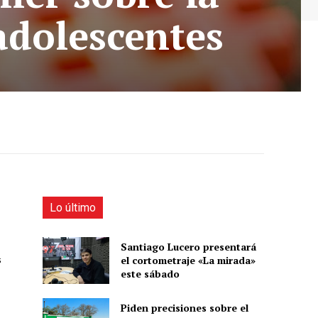
adolescentes
Lo último
Santiago Lucero presentará
s
el cortometraje «La mirada»
este sábado
Piden precisiones sobre el