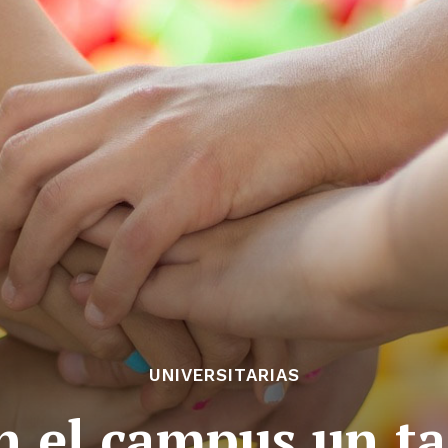
UNIVERSITARIAS
n el campus un ta