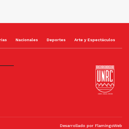
rias
Nacionales
Deportes
Arte y Espectáculos
Desarrollado por
FlamingoWeb