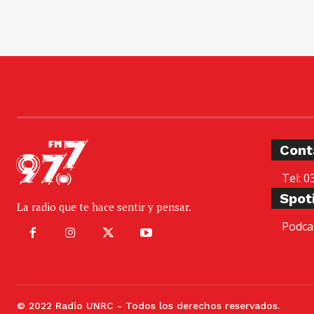
Cont
Tel: 0
Spot
La radio que te hace sentir y pensar.
Podca
© 2022 Radio UNRC - Todos los derechos reservados.