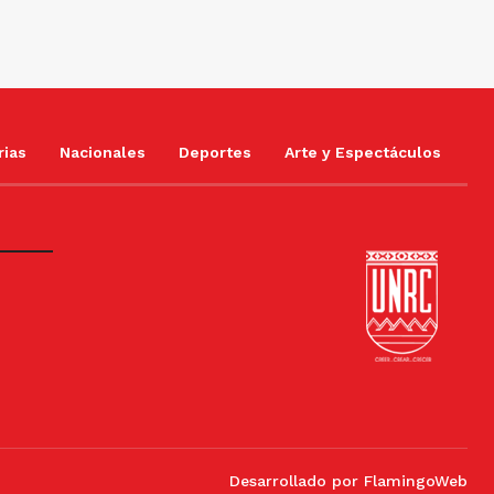
rias
Nacionales
Deportes
Arte y Espectáculos
Desarrollado por
FlamingoWeb