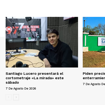
Santiago Lucero presentará el
Piden preci
cortometraje «La mirada» este
enterramien
sábado
7 De Agosto D
7 De Agosto De 2026