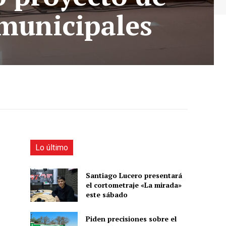
 municipales
Lo último
Santiago Lucero presentará
el cortometraje «La mirada»
este sábado
Piden precisiones sobre el