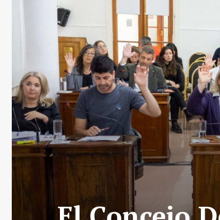
El Concejo D