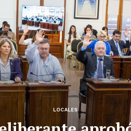
LOCALES
eliberante aprob