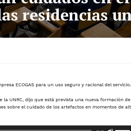
las residencias un
mpresa ECOGAS para un uso seguro y racional del servicio.
de la UNRC, dijo que está prevista una nueva formación de
nes sobre el cuidado de los artefactos en momentos de al
U