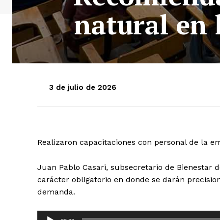
natural en 
3 de julio de 2026
Realizaron capacitaciones con personal de la e
Juan Pablo Casari, subsecretario de Bienestar 
carácter obligatorio en donde se darán precisio
demanda.
R