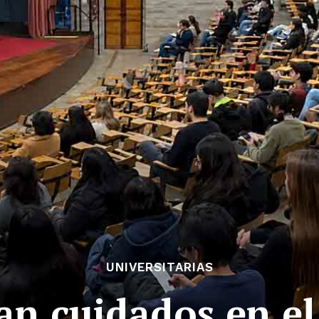
UNIVERSITARIAS
n cuidados en el 