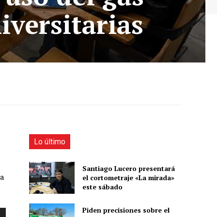
iversitarias
Lo último
Santiago Lucero presentará
ta
el cortometraje «La mirada»
este sábado
Piden precisiones sobre el