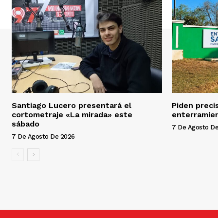
Santiago Lucero presentará el
Piden preci
cortometraje «La mirada» este
enterramien
sábado
7 De Agosto D
7 De Agosto De 2026