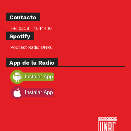
Contacto
Tel: 0358 - 4644440
Spotify
Podcast Radio UNRC
App de la Radio