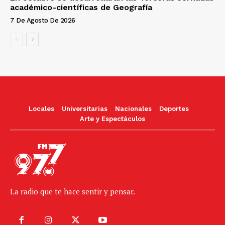
académico-científicas de Geografía
7 De Agosto De 2026
Locales
Universitarias
Nacionales
Deportes
Arte y Espectáculos
La radio que te hace sentir y pensar.