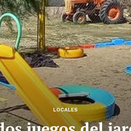
LOCALES
dos juegos del ja