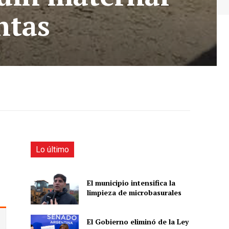
ntas
Lo último
El municipio intensifica la
limpieza de microbasurales
El Gobierno eliminó de la Ley