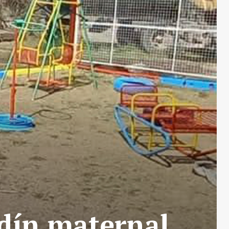
rdín maternal