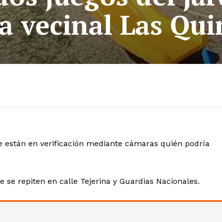
la vecinal Las Qui
que están en verificación mediante cámaras quién podría
 se repiten en calle Tejerina y Guardias Nacionales.